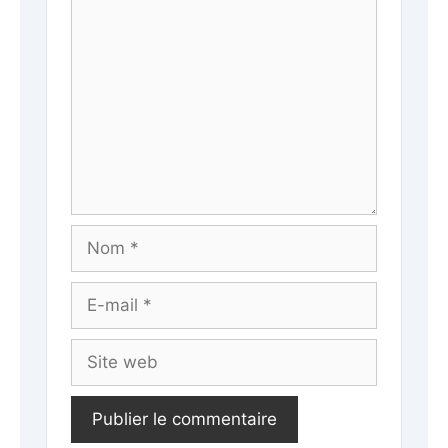
Commentaire
Nom
E-
mail
Site
web