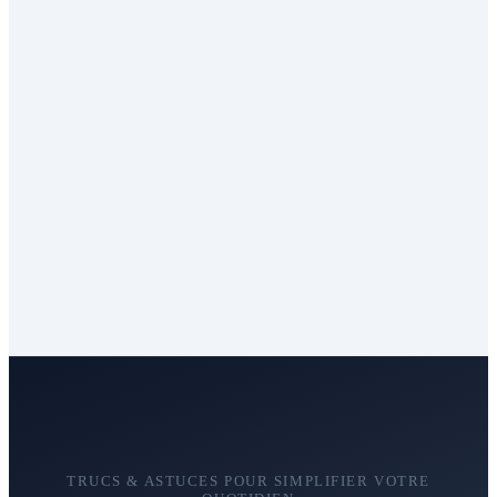
TRUCS & ASTUCES POUR SIMPLIFIER VOTRE