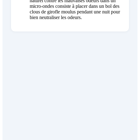
naturel contre les mauvaises odeurs dans un
micro-ondes consiste à placer dans un bol des
clous de girofle moulus pendant une nuit pour
bien neutraliser les odeurs.