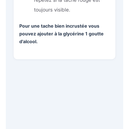
répétez si la tache rouge est
toujours visible.
Pour une tache bien incrustée vous
pouvez ajouter à la glycérine 1 goutte
d'alcool.