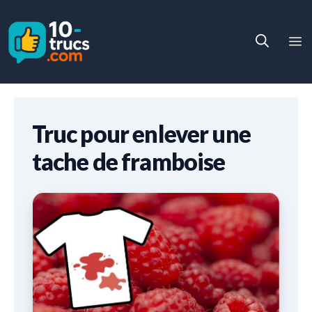
Aller
au
M
contenu
Truc pour enlever une
tache de framboise