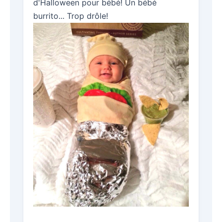
d'Halloween pour bébé! Un bébé
burrito... Trop drôle!