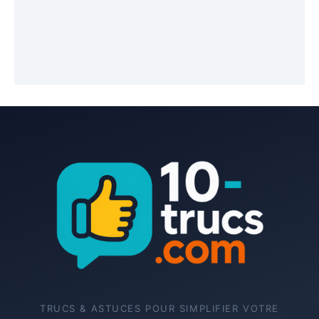
TRUCS & ASTUCES POUR SIMPLIFIER VOTRE