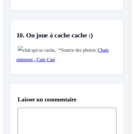
10. On joue à cache cache :)
*Source des photos:
Chats
mignons - Cute Cats
Laisser un commentaire
Commentaire