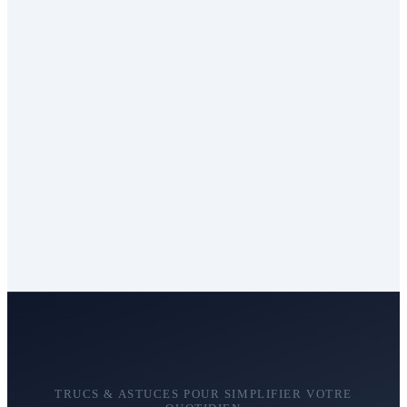
TRUCS & ASTUCES POUR SIMPLIFIER VOTRE