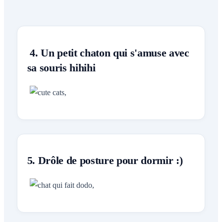
4. Un petit chaton qui s'amuse avec
sa souris hihihi
5. Drôle de posture pour dormir :)