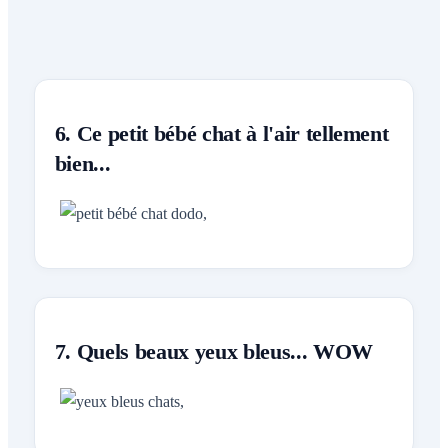
6. Ce petit bébé chat à l'air tellement
bien...
7. Quels beaux yeux bleus... WOW