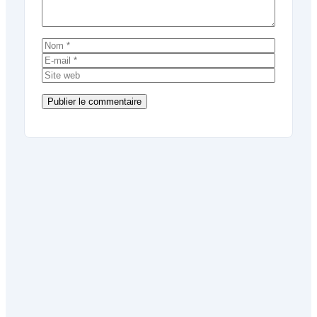
Nom
E-
mail
Site
web