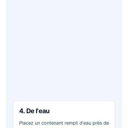
4. De l'eau
Placez un contenant rempli d'eau près de