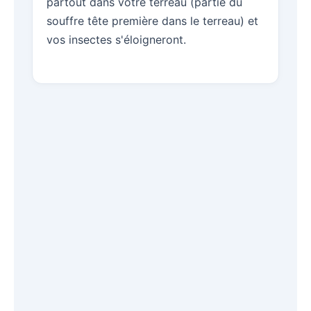
partout dans votre terreau (partie du
souffre tête première dans le terreau) et
vos insectes s'éloigneront.