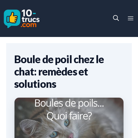
Aller
au
M
contenu
Boule de poil chez le
chat: remèdes et
solutions