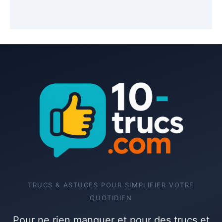
TRUCS & ASTUCES POUR SIMPLIFIER VOTRE
QUOTIDIEN
Pour ne rien manquer et pour des trucs et